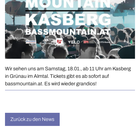
SPLASHTIVAL
ARTISTS
Wir sehen uns am Samstag, 18.01., ab 11 Uhr am Kasberg
in Grünau im Almtal. Tickets gibt es ab sofort auf
CONTACT
bassmountain.at. Es wird wieder grandios!
TICKETS
Zurück zu den News
WHITE MÜNSTER