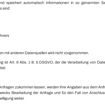
nd speichert automatisch Informationen in so genannten Se
s sind:
hners
n mit anderen Datenquellen wird nicht vorgenommen.
g ist Art. 6 Abs. 1 lit. b DSGVO, der die Verarbeitung von Date
tet.
Anfragen zukommen lassen, werden Ihre Angaben aus dem Anfra
ecks Bearbeitung der Anfrage und für den Fall von Anschluss
illigung weiter.