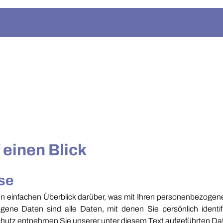
 einen Blick
se
n einfachen Überblick darüber, was mit Ihren personenbezogen
ne Daten sind alle Daten, mit denen Sie persönlich identifi
utz entnehmen Sie unserer unter diesem Text aufgeführten Da