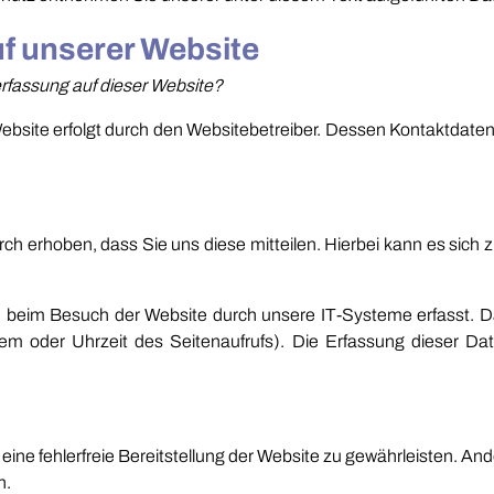
f unserer Website
nerfassung auf dieser Website?
Website erfolgt durch den Websitebetreiber. Dessen Kontaktdat
h erhoben, dass Sie uns diese mitteilen. Hierbei kann es sich z.
beim Besuch der Website durch unsere IT-Systeme erfasst. Da
stem oder Uhrzeit des Seitenaufrufs). Die Erfassung dieser Dat
 eine fehlerfreie Bereitstellung der Website zu gewährleisten. A
n.