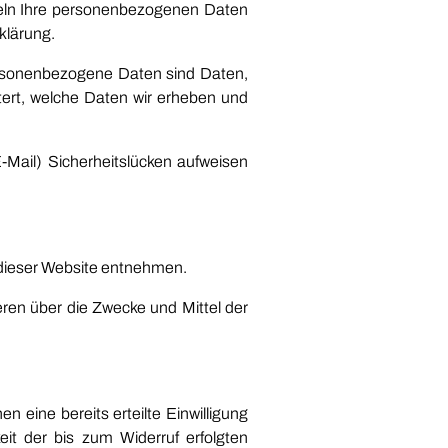
deln Ihre personenbezogenen Daten
klärung.
rsonenbezogene Daten sind Daten,
utert, welche Daten wir erheben und
-Mail) Sicherheitslücken aufweisen
 dieser Website entnehmen.
deren über die Zwecke und Mittel der
n eine bereits erteilte Einwilligung
eit der bis zum Widerruf erfolgten