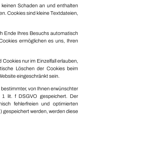
r keinen Schaden an und enthalten
en. Cookies sind kleine Textdateien,
ch Ende Ihres Besuchs automatisch
 Cookies ermöglichen es uns, Ihren
 Cookies nur im Einzelfall erlauben,
tische Löschen der Cookies beim
Website eingeschränkt sein.
 bestimmter, von Ihnen erwünschter
. 1 lit. f DSGVO gespeichert. Der
sch fehlerfreien und optimierten
s) gespeichert werden, werden diese