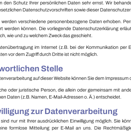
en den Schutz Ihrer persönlichen Daten sehr ernst. Wir behan
esetzlichen Datenschutzvorschriften sowie dieser Datenschutzer
, werden verschiedene personenbezogene Daten erhoben. Pe
iert werden können. Die vorliegende Datenschutzerklärung erlä
 auch, wie und zu welchem Zweck das geschieht.
atenübertragung im Internet (z.B. bei der Kommunikation per E
en vor dem Zugriff durch Dritte ist nicht möglich.
wortlichen Stelle
 Datenverarbeitung auf dieser Website können Sie dem Impressum
rliche oder juristische Person, die allein oder gemeinsam mit an
n Daten (z.B. Namen, E-Mail-Adressen o. Ä.) entscheidet.
willigung zur Datenverarbeitung
nd nur mit Ihrer ausdrücklichen Einwilligung möglich. Sie könne
 eine formlose Mitteilung per E-Mail an uns. Die Rechtmäßigk