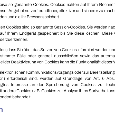
lweise so genannte Cookies. Cookies richten auf Ihrem Rechne
nser Angebot nutzerfreundlicher, effektiver und sicherer zu mach
den und die Ihr Browser speichert.
ten Cookies sind so genannte Session-Cookies. Sie werden na
auf Ihrem Endgerät gespeichert bis Sie diese löschen. Diese
ederzuerkennen.
len, dass Sie über das Setzen von Cookies informiert werden und
timmte Fälle oder generell ausschließen sowie das automa
ei der Deaktivierung von Cookies kann die Funktionalität dieser 
 elektronischen Kommunikationsvorgangs oder zur Bereitstellung
on) erforderlich sind, werden auf Grundlage von Art. 6 Abs
tigtes Interesse an der Speicherung von Cookies zur techni
eit andere Cookies (z.B. Cookies zur Analyse Ihres Surfverhalten
ondert behandelt.
n