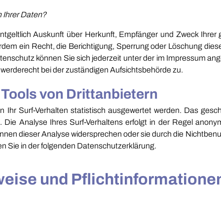
 Ihrer Daten?
entgeltlich Auskunft über Herkunft, Empfänger und Zweck Ihre
rdem ein Recht, die Berichtigung, Sperrung oder Löschung diese
enschutz können Sie sich jederzeit unter der im Impressum a
werderecht bei der zuständigen Aufsichtsbehörde zu.
Tools von Drittanbietern
Ihr Surf-Verhalten statistisch ausgewertet werden. Das gesch
e Analyse Ihres Surf-Verhaltens erfolgt in der Regel anonym
önnen dieser Analyse widersprechen oder sie durch die Nichtben
den Sie in der folgenden Datenschutzerklärung.
eise und Pflichtinformatione