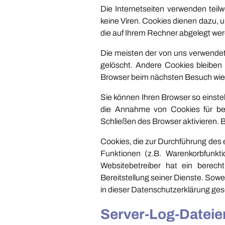
Die Internetseiten verwenden tei
keine Viren. Cookies dienen dazu, u
die auf Ihrem Rechner abgelegt wer
Die meisten der von uns verwende
gelöscht. Andere Cookies bleiben 
Browser beim nächsten Besuch wi
Sie können Ihren Browser so einstel
die Annahme von Cookies für bes
Schließen des Browser aktivieren. B
Cookies, die zur Durchführung des
Funktionen (z.B. Warenkorbfunkti
Websitebetreiber hat ein berech
Bereitstellung seiner Dienste. Sow
in dieser Datenschutzerklärung ges
Server-Log-Dateie