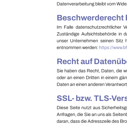
Datenverarbeitung bleibt vom Wider
Beschwerderecht b
Im Falle datenschutzrechtlicher 
Zuständige Aufsichtsbehörde in d
unser Unternehmen seinen Sitz h
entnommen werden:
https://www.b
Recht auf Datenüb
Sie haben das Recht, Daten, die wir
oder an einen Dritten in einem gä
Daten an einen anderen Verantwortli
SSL- bzw. TLS-Ver
Diese Seite nutzt aus Sicherheits
Anfragen, die Sie an uns als Seite
daran, dass die Adresszeile des Bro