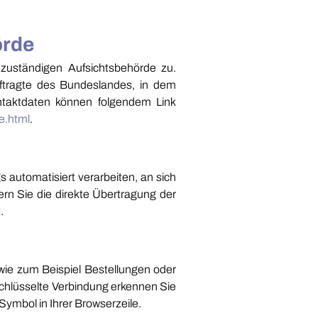
örde
 zuständigen Aufsichtsbehörde zu.
uftragte des Bundeslandes, in dem
ntaktdaten können folgendem Link
e.html
.
s automatisiert verarbeiten, an sich
rn Sie die direkte Übertragung der
.
wie zum Beispiel Bestellungen oder
schlüsselte Verbindung erkennen Sie
Symbol in Ihrer Browserzeile.