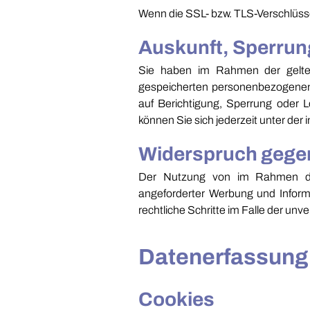
Wenn die SSL- bzw. TLS-Verschlüssel
Auskunft, Sperru
Sie haben im Rahmen der gelten
gespeicherten personenbezogenen 
auf Berichtigung, Sperrung oder
können Sie sich jederzeit unter d
Widerspruch gege
Der Nutzung von im Rahmen der 
angeforderter Werbung und Informa
rechtliche Schritte im Falle der u
Datenerfassung 
Cookies